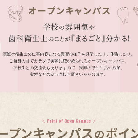
実際の衛生士の仕事内容となる実習の様子を見学したり、体験したり。
ご自身の目でカラダで実際に確かめられるオープンキャンパス。
在校生との交流会もありますので、実際の学生生活や授業、
実習などの話も直接お聞きいただけます。
Point of Open Campus
オープンキャンパス
ポイ
の