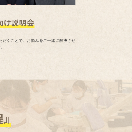
向け説明会
ただくことで、お悩みをご一緒に解決させ
す。
程』