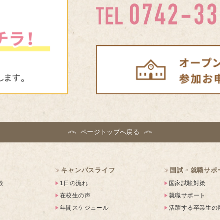
ページトップへ戻る
キャンパスライフ
国試・就職サポ
徴
1日の流れ
国家試験対策
在校生の声
就職サポート
年間スケジュール
活躍する卒業生の