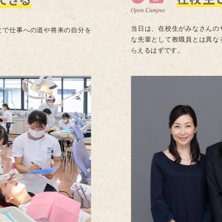
当日は、在校生がみなさんの
とで仕事への道や将来の自分を
な先輩として教職員とは異な
らえるはずです。