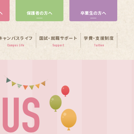
へ
保護者の方へ
卒業生の方へ
キャンパスライフ
国試・就職サポート
学費・支援制度
Campus Life
Support
Tuition