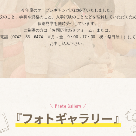
今年度のオープンキャンパスは終了いたしました。
校のこと、学科や資格のこと、入学試験のことなどを理解していただくた
個別見学を随時受付しています。
ご希望の方は「
お問い合わせフォーム
」または、
電話（0742－33－6474 ※月～金、9：00～17：00 祝・祭日除く）に
お申し込み下さい。
Photo Gallery
『フォトギャラリー』