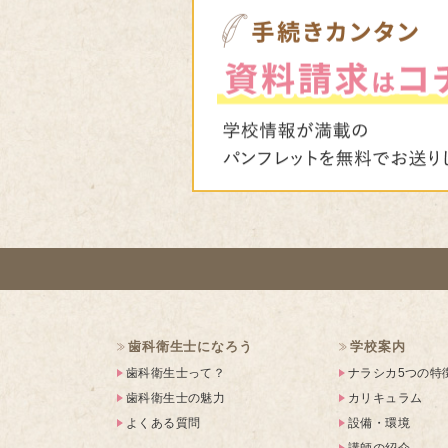
歯科衛生士になろう
学校案内
歯科衛生士って？
ナラシカ5つの特
歯科衛生士の魅力
カリキュラム
よくある質問
設備・環境