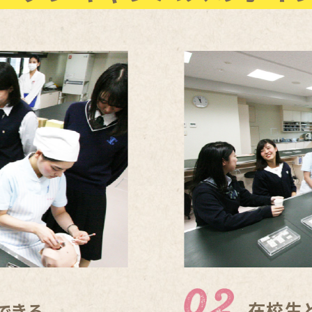
在校生
できる