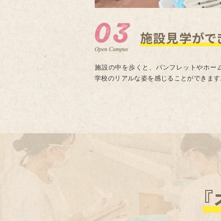
施設見学がで
施設の中を歩くと、パンフレットやホー
学校のリアルな姿を感じることができます