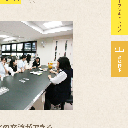
オープンキャンパス
資料請求
との交流ができる