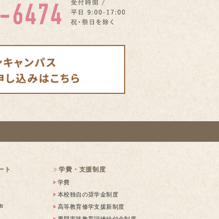
ート
学費・支援制度
学費
本校独自の奨学金制度
声
高等教育修学支援新制度