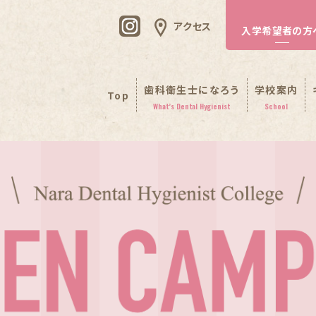
アクセス
入学希望者の方
歯科衛生士になろう
学校案内
Top
What’s Dental Hygienist
School