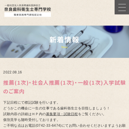
新着情報
News
2022.08.16
推薦(1次)・社会人推薦(1次)・一般(1次)入学試験
のご案内
下記日程にて標記試験を行います。
どうかこの機会に一生の仕事である歯科衛生士を目指しましょう！
試験内容の詳細はＨＰ内の
募集要項・試験日程
をご覧ください。
個別見学も随時受付しております。
ご不明な点はお電話
(0742-33-6474)
にてお問い合わせくださいますようお願