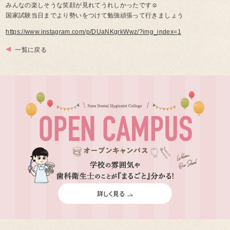
みんなの楽しそうな笑顔が見れてうれしかったです☺️
国家試験当日までより勢いをつけて勉強頑張って行きましょう
https://www.instagram.com/p/DUaNKgrkWwz/?img_index=1
一覧に戻る
詳しく見る