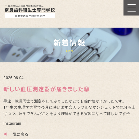
新着情報
News
2026.06.04
新しい血圧測定器が届きました😆
早速、教員同士で測定をしてみましたがとても操作性がよかったです。
1年生の生理学実習で今月に使います😊カラフルなマンシェットで気分も上
げつつ、座学で学んだことをより理解ができる実習になってほしいです🌱
Instagram
一覧に戻る